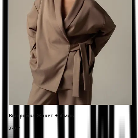
Выкройка Жакет Эрбиль
370 ₽