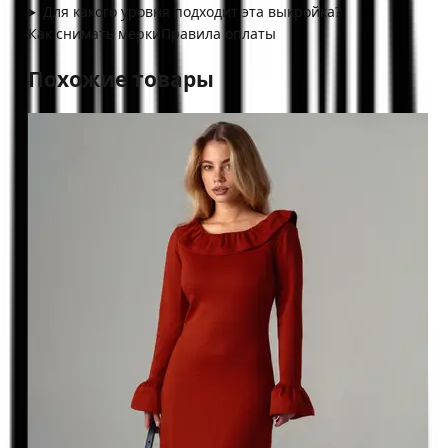
Для какого уровня подходит эта выкройка?
Как снимать мерки
Правила оплаты
Похожие товары