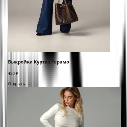
Выкройка Куртка Терамо
430 ₽
Открыть →