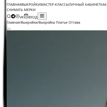
ГЛАВНАЯ
ВЫКРОЙКИ
МАСТЕР-КЛАССЫ
ЛИЧНЫЙ КАБИНЕТ
КАК
СНИМАТЬ МЕРКИ
VK
ВХОД
Главная
/
Выкройки
/
Выкройка Платье Оттава