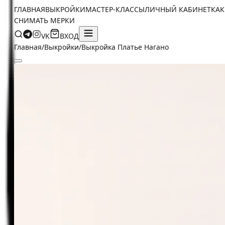
ГЛАВНАЯ
ВЫКРОЙКИ
МАСТЕР-КЛАССЫ
ЛИЧНЫЙ КАБИНЕТ
КАК
СНИМАТЬ МЕРКИ
VK
ВХОД
Главная
/
Выкройки
/
Выкройка Платье Нагано