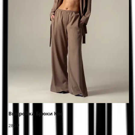
Выкройка Брюки Кос
280 ₽