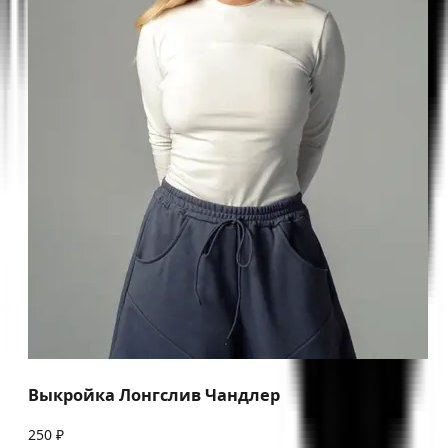
Выкройка Лонгслив Чандлер
250 ₽