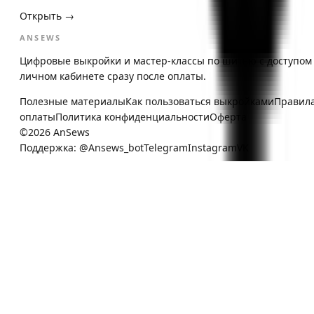
Открыть →
ANSEWS
Цифровые выкройки и мастер-классы по шитью с доступом
личном кабинете сразу после оплаты.
Полезные материалы
Как пользоваться выкройками
Правил
оплаты
Политика конфиденциальности
Оферта
©
2026
AnSews
Поддержка:
@Ansews_bot
Telegram
Instagram
VK