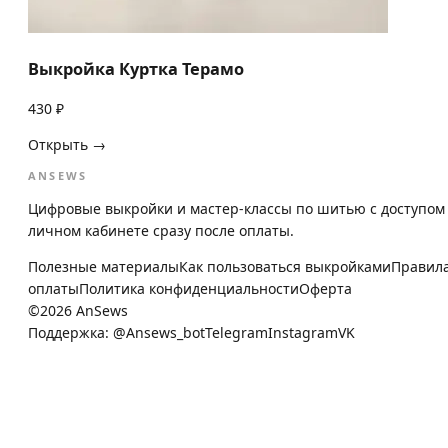
Выкройка Куртка Терамо
430 ₽
Открыть →
ANSEWS
Цифровые выкройки и мастер-классы по шитью с доступом
личном кабинете сразу после оплаты.
Полезные материалы
Как пользоваться выкройками
Правил
оплаты
Политика конфиденциальности
Оферта
©
2026
AnSews
Поддержка:
@Ansews_bot
Telegram
Instagram
VK