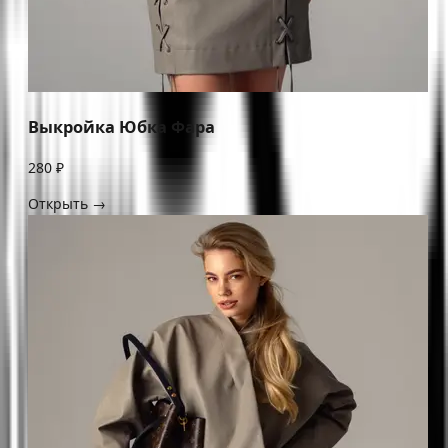
Выкройка Юбка Фара
280 ₽
Открыть →