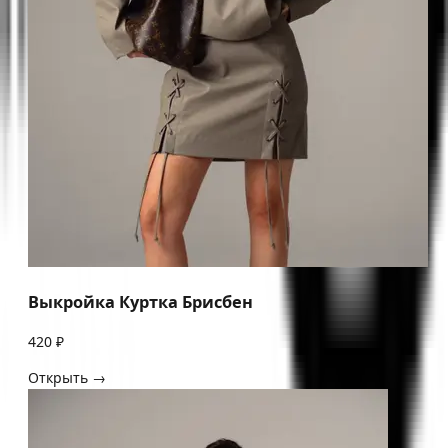
Выкройка Куртка Брисбен
420 ₽
Открыть →