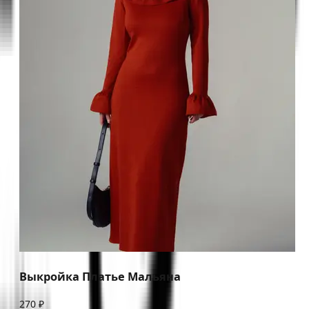
Выкройка Платье Мальяна
270 ₽