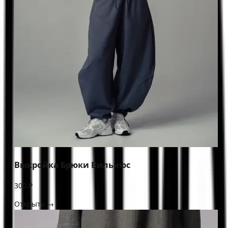
Выкройка Брюки Вильнюс
300 ₽
Открыть →