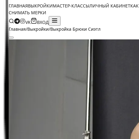
ГЛАВНАЯ
ВЫКРОЙКИ
МАСТЕР-КЛАССЫ
ЛИЧНЫЙ КАБИНЕТ
КАК
СНИМАТЬ МЕРКИ
VK
ВХОД
Главная
/
Выкройки
/
Выкройка Брюки Сиэтл