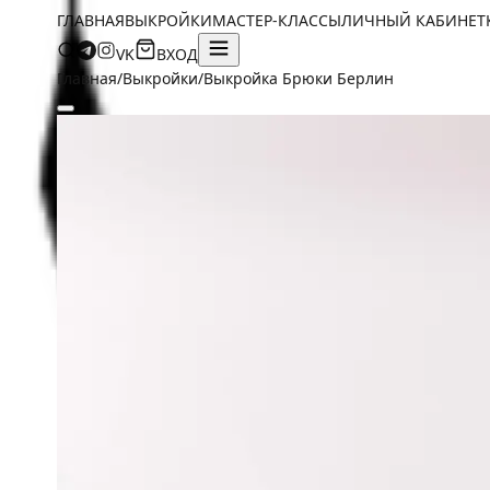
ГЛАВНАЯ
ВЫКРОЙКИ
МАСТЕР-КЛАССЫ
ЛИЧНЫЙ КАБИНЕТ
VK
ВХОД
Главная
/
Выкройки
/
Выкройка Брюки Берлин