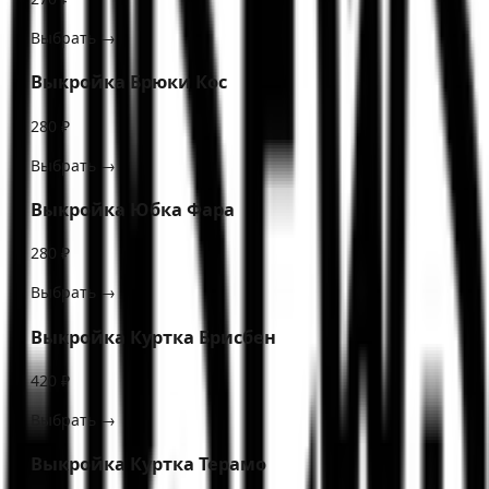
Выбрать →
Выкройка Брюки Кос
280 ₽
Выбрать →
Выкройка Юбка Фара
280 ₽
Выбрать →
Выкройка Куртка Брисбен
420 ₽
Выбрать →
Выкройка Куртка Терамо